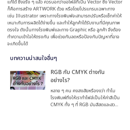
แก้ได้ ซึ่งจริง ๆ แล้ว ควรบอกว่าขอไฟล์ที่เป็น Vector ซึ่ง Vector
ก็คือการสร้าง ARTWORK ด้วย หรือโดยโปรแกรมเฉพาะทาง
เช่น Illustrator เพราะทางโรงพิมพ์จะสามารถปรับหรือเซ็ทค่าให้
เหมาะกับการผลิตได้ง่ายขึ้น และทำให้ลูกค้าได้รับงานที่มีคุณภาพ
ตรงใจ ดังนั้นทางโรงพิมพ์และทาง Graphic หรือ ลูกค้า จึงต้อง
ทำความเข้าใจให้ตรงกัน เพื่อช่วยกันลดหรือป้องกันปัญหาที่อาจ
จะเกิดขึ้นได้
บทความน่าสนใจอื่นๆ
RGB กับ CMYK ต่างกัน
อย่างไร?
หลาย ๆ คน คงสงสัยหรืองงว่า ทำไม
โรงพิมพ์ถึงให้เราทำไฟล์เป็นให้ค่าสีเป็น
CMYK ทั้ง ๆ ที่ RGB มันสีสดและสวย
กว่า ตามมาดูกันครับ ว่าทั้ง 2 โหมดนี้
ต่างกันอย่างไร (ใส่รูป02) RGB คือ
แม่สีทางแสง หรือเรียกอีกอย่างว่าแม่สี