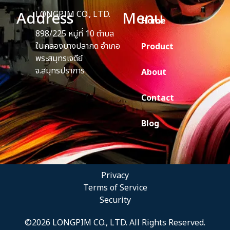
Address
Menu
LONGPIM CO., LTD.
Home
898/225 หมู่ที่ 10 ตำบล
ในคลองบางปลากด อำเภอ
Product
พระสมุทรเจดีย์
จ.สมุทรปราการ
About
Contact
Blog
Privacy
Terms of Service
Security
©2026 LONGPIM CO., LTD. All Rights Reserved.